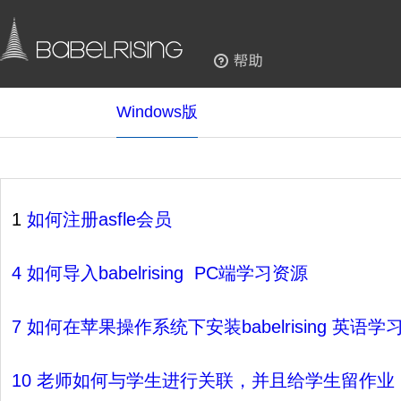
Windows版
1
如何注册asfle会员
4 如何导入babelrising PC端学习资源
7 如何在苹果操作系统下安装babelrising 英语学
10 老师如何与学生进行关联，并且给学生留作业